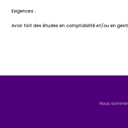
Exigences :
Avoir fait des études en comptabilité et/ou en gest
Nous sommes 