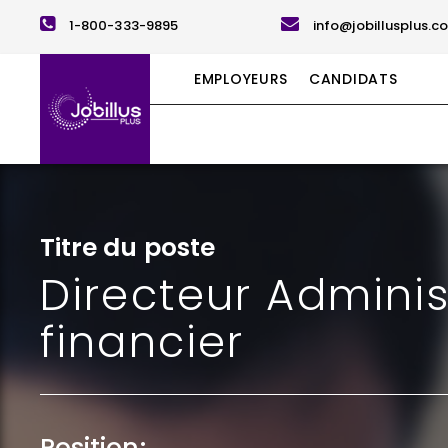
1-800-333-9895
info@jobillusplus.c
EMPLOYEURS
CANDIDATS
Titre du poste
Directeur Administ
financier
Position: