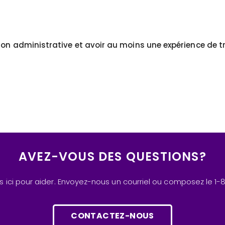
ion administrative et avoir au moins une expérience de tr
AVEZ-VOUS DES QUESTIONS?
ici pour aider. Envoyez-nous un courriel ou composez le 1
CONTACTEZ-NOUS