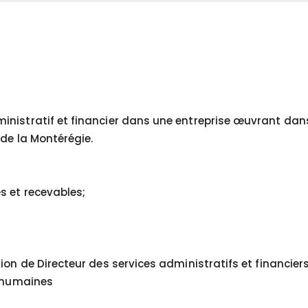
n
nistratif et financier dans une entreprise œuvrant dan
 de la Montérégie.
s et recevables;
on de Directeur des services administratifs et financiers
s humaines