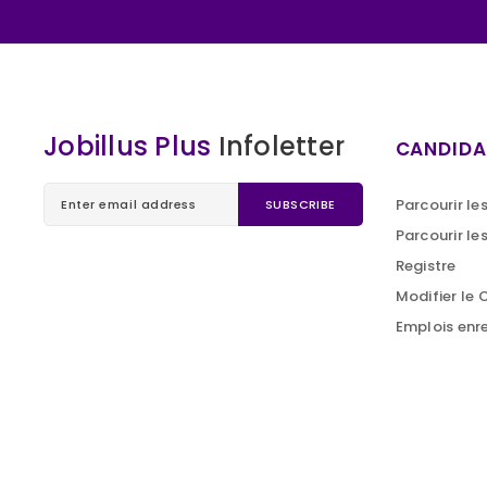
Jobillus Plus
Infoletter
CANDIDA
Parcourir le
Parcourir le
Registre
Modifier le 
Emplois enr
© 2021. Copyright Jobillusplus.com (Perm