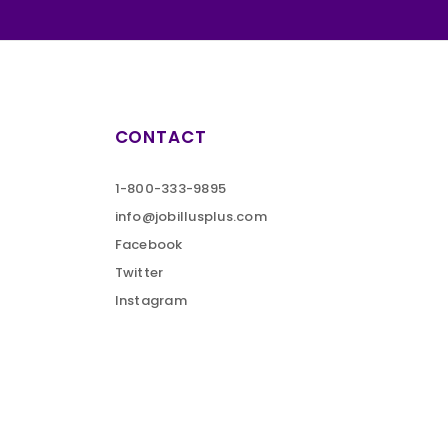
CONTACT
1-800-333-9895
info@jobillusplus.com
Facebook
Twitter
Instagram
Aller En Haut