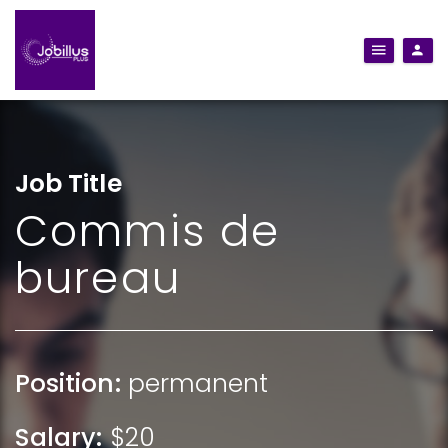
Job Title
Commis de
bureau
Position:
permanent
Salary:
$20