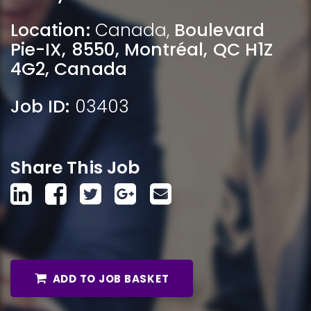
Location:
Canada
,
Boulevard
Pie-IX, 8550, Montréal, QC H1Z
4G2, Canada
Job ID:
03403
Share This Job
ADD TO JOB BASKET