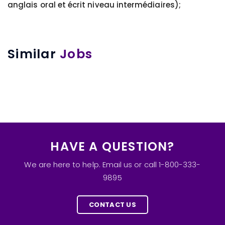
anglais oral et écrit niveau intermédiaires);
Similar
Jobs
HAVE A QUESTION?
We are here to help. Email us or call 1-800-333-
9895
CONTACT US