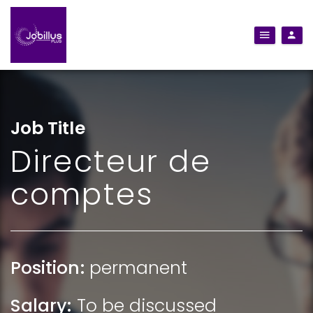
Job Title
Directeur de
comptes
Position:
permanent
Salary:
To be discussed