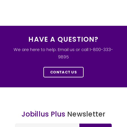
HAVE A QUESTION?
We are here to help. Email us or call 1-800-333-
9895
CONTACT US
Jobillus Plus
Newsletter