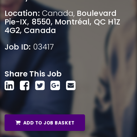
Location:
Canada
,
Boulevard
Pie-IX, 8550, Montréal, QC H1Z
4G2, Canada
Job ID:
03417
Share This Job
ADD TO JOB BASKET