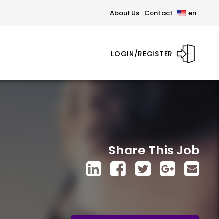
About Us
Contact
en
LOGIN/REGISTER
Share This Job