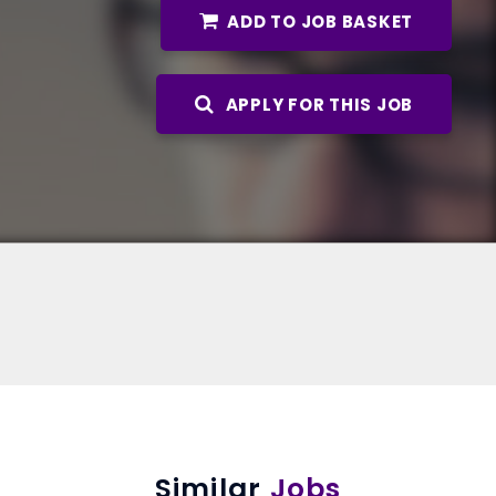
ADD TO JOB BASKET
APPLY FOR THIS JOB
Similar
Jobs