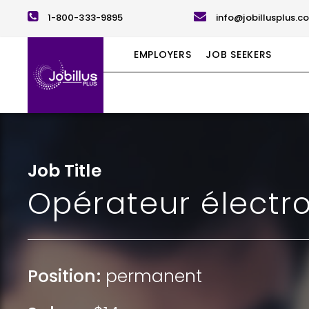
1-800-333-9895
info@jobillusplus.c
EMPLOYERS
JOB SEEKERS
Job Title
Opérateur électr
Position:
permanent