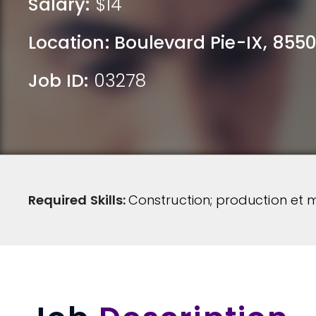
Salary:
$14
Location:
Boulevard Pie-IX, 8550, 
Job ID:
03278
Required Skills:
Construction; production et 