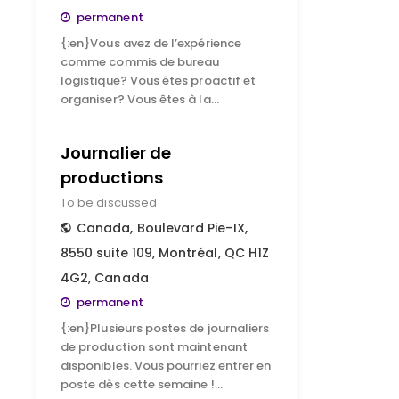
permanent
{:en}Vous avez de l’expérience
comme commis de bureau
logistique? Vous êtes proactif et
organiser? Vous êtes à la…
Journalier de
productions
To be discussed
Canada
,
Boulevard Pie-IX,
8550 suite 109, Montréal, QC H1Z
4G2, Canada
permanent
{:en}Plusieurs postes de journaliers
de production sont maintenant
disponibles. Vous pourriez entrer en
poste dès cette semaine !…