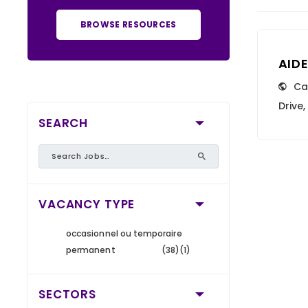
BROWSE RESOURCES
AID
Ca
Drive
SEARCH
VACANCY TYPE
occasionnel ou temporaire
permanent
(38)
(1)
SECTORS