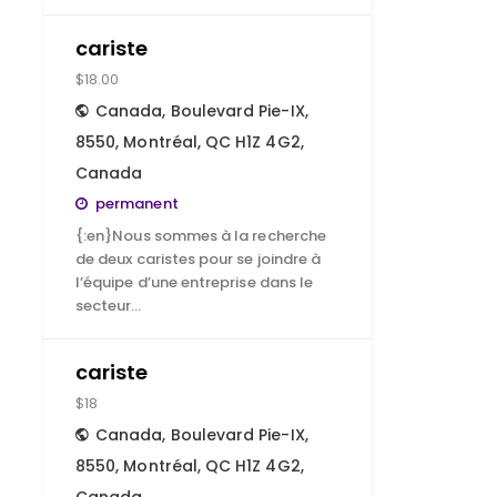
cariste
$18.00
Canada
,
Boulevard Pie-IX,
8550, Montréal, QC H1Z 4G2,
Canada
permanent
{:en}Nous sommes à la recherche
de deux caristes pour se joindre à
l’équipe d’une entreprise dans le
secteur…
cariste
$18
Canada
,
Boulevard Pie-IX,
8550, Montréal, QC H1Z 4G2,