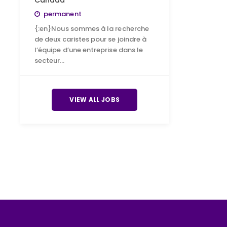
Canada
permanent
{:en}Nous sommes à la recherche
de deux caristes pour se joindre à
l’équipe d’une entreprise dans le
secteur…
VIEW ALL JOBS