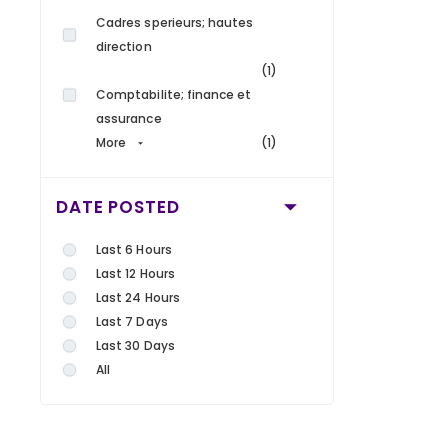
Cadres sperieurs; hautes
direction
(1)
Comptabilite; finance et
assurance
More
(1)
DATE POSTED
Last 6 Hours
Last 12 Hours
Last 24 Hours
Last 7 Days
Last 30 Days
All