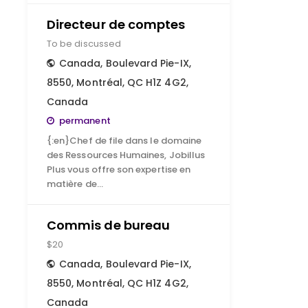
Directeur de comptes
To be discussed
Canada
,
Boulevard Pie-IX,
8550, Montréal, QC H1Z 4G2,
Canada
permanent
{:en}Chef de file dans le domaine
des Ressources Humaines, Jobillus
Plus vous offre son expertise en
matière de…
Commis de bureau
$20
Canada
,
Boulevard Pie-IX,
8550, Montréal, QC H1Z 4G2,
Canada